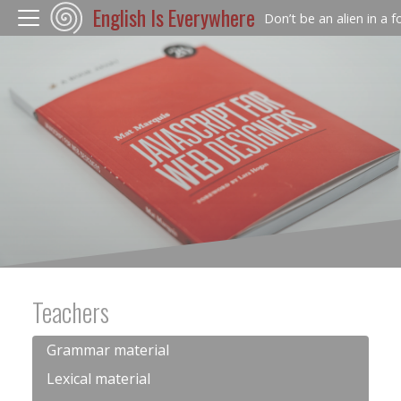
English Is Everywhere
Don’t be an alien in a 
Teachers
Grammar material
Lexical material