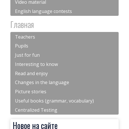
Video material
English language contests
Главная
Teachers
Pupils
Just for fun
Interesting to know
Read and enjoy
Changes in the language
Picture stories
Useful books (grammar, vocabulary)
Centralized Testing
Новое на сайте