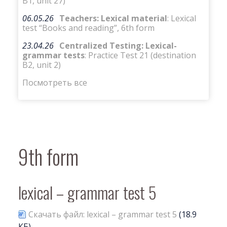
B1, unit 27)
06.05.26
Teachers: Lexical material
: Lexical
test “Books and reading”, 6th form
23.04.26
Centralized Testing: Lexical-
grammar tests
: Practice Test 21 (destination
B2, unit 2)
Посмотреть все
9th form
lexical – grammar test 5
Скачать файл: lexical – grammar test 5
(18.9
КБ)