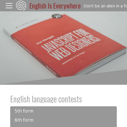
English Is Everywhere
Don’t be an alien in a 
English language contests
5th form
6th form