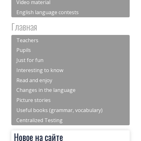
Video material
English language contests
Главная
Teachers
Pupils
Just for fun
Interesting to know
Read and enjoy
Changes in the language
Picture stories
Useful books (grammar, vocabulary)
Centralized Testing
Новое на сайте