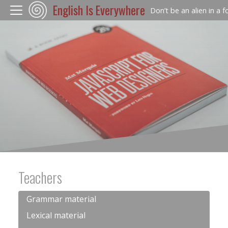
English Is Everywhere
Don’t be an alien in a 
Teachers
Grammar material
Lexical material