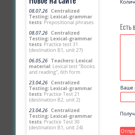
Колич
08.07.26
Centralized
Testing: Lexical-grammar
tests
: Prepositional phrases
Есть 
08.07.26
Centralized
Testing: Lexical-grammar
tests
: Practice test 31
(destination B1, unit 27)
06.05.26
Teachers: Lexical
material
: Lexical test “Books
and reading”, 6th form
23.04.26
Centralized
Ваше 
Testing: Lexical-grammar
tests
: Practice Test 21
(destination B2, unit 2)
23.04.26
Centralized
Получ
Testing: Lexical-grammar
tests
: Practice Test 30
(destination B1, unit 24)