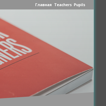
Главная
Teachers
Pupils