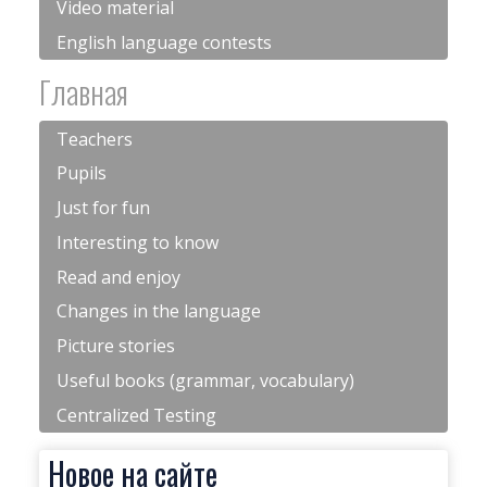
Video material
English language contests
Главная
Teachers
Pupils
Just for fun
Interesting to know
Read and enjoy
Changes in the language
Picture stories
Useful books (grammar, vocabulary)
Centralized Testing
Новое на сайте