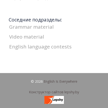
Соседние подразделы:
Grammar material
Video material
English language contests
© 2026
English Is Everywhere
Конструктор сайтов lepshy.by