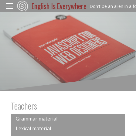
English Is Everywhere
Don’t be an alien in a 
Teachers
Grammar material
Lexical material