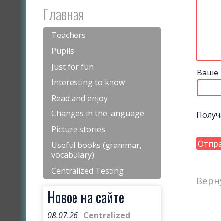
Главная
Teachers
Pupils
Just for fun
Ваше 
Interesting to know
Read and enjoy
Changes in the language
Получ
Picture stories
Useful books (grammar,
vocabulary)
Centralized Testing
Верн
Новое на сайте
08.07.26
Centralized