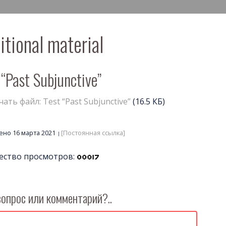
itional material
 “Past Subjunctive”
чать файл: Test “Past Subjunctive”
(16.5 КБ)
но 16 марта 2021
[Постоянная ссылка]
ество просмотров:
вопрос или комментарий?..