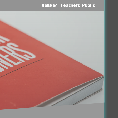
Главная
Teachers
Pupils