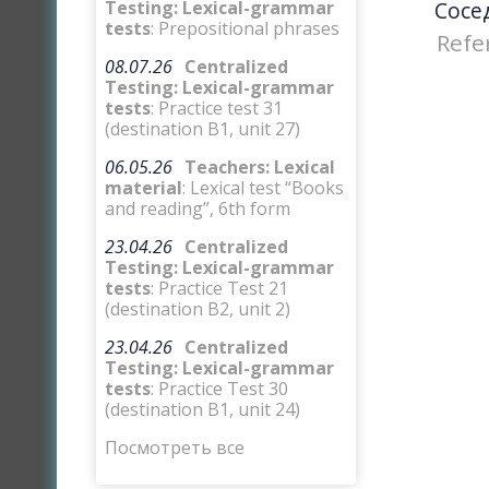
Testing: Lexical-grammar
Сосе
tests
: Prepositional phrases
Refe
08.07.26
Centralized
Testing: Lexical-grammar
tests
: Practice test 31
(destination B1, unit 27)
06.05.26
Teachers: Lexical
material
: Lexical test “Books
and reading”, 6th form
23.04.26
Centralized
Testing: Lexical-grammar
tests
: Practice Test 21
(destination B2, unit 2)
23.04.26
Centralized
Testing: Lexical-grammar
tests
: Practice Test 30
(destination B1, unit 24)
Посмотреть все