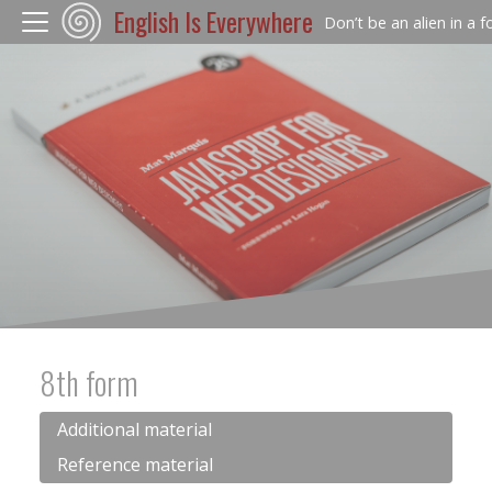
English Is Everywhere
Don’t be an alien in a 
8th form
Additional material
Reference material