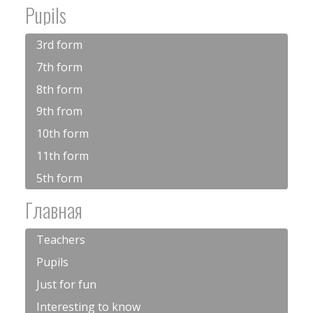
Pupils
3rd form
7th form
8th form
9th from
10th form
11th form
5th form
Главная
Teachers
Pupils
Just for fun
Interesting to know