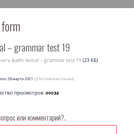
 form
cal – grammar test 19
чать файл: lexical – grammar test 19
(23 КБ)
но 28 марта 2021
[Постоянная ссылка]
ество просмотров:
вопрос или комментарий?..