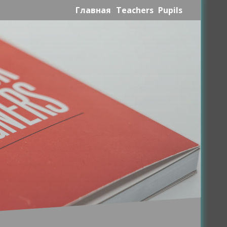
Главная
Teachers
Pupils