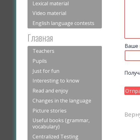
Lexical material
Video material
English language contests
Главная
Ваше 
Teachers
Pupils
Just for fun
Получ
Interesting to know
Read and enjoy
Changes in the language
Picture stories
Верн
Useful books (grammar,
vocabulary)
Centralized Testing