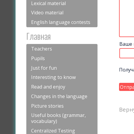
Lexical material
Video material
English language contests
Главная
Ваше 
Teachers
Pupils
Just for fun
Получ
Interesting to know
Read and enjoy
Changes in the language
Picture stories
Верн
Useful books (grammar,
vocabulary)
Centralized Testing