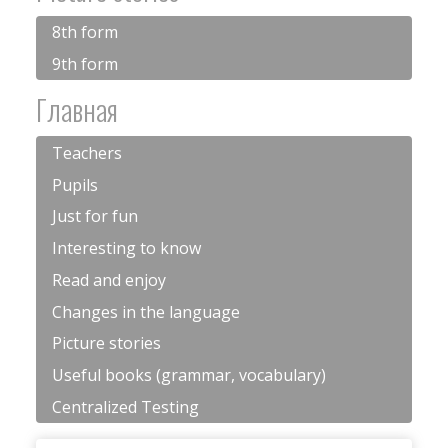
8th form
9th form
Главная
Teachers
Pupils
Just for fun
Interesting to know
Read and enjoy
Changes in the language
Picture stories
Useful books (grammar, vocabulary)
Centralized Testing