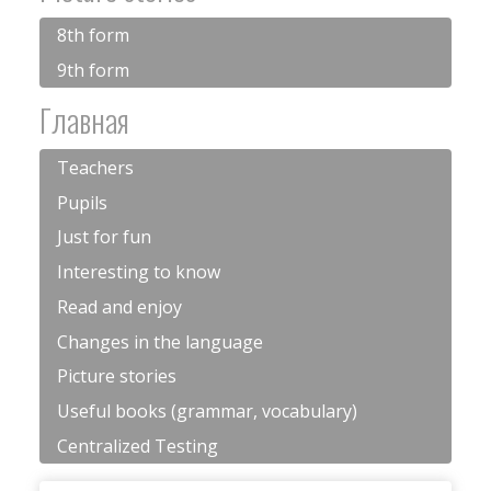
8th form
9th form
Главная
Teachers
Pupils
Just for fun
Interesting to know
Read and enjoy
Changes in the language
Picture stories
Useful books (grammar, vocabulary)
Centralized Testing