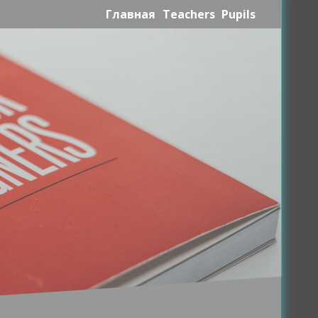
Главная
Teachers
Pupils