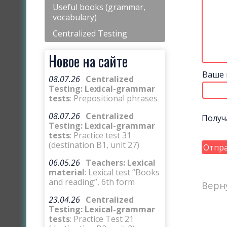
Useful books (grammar,
vocabulary)
Centralized Testing
Новое на сайте
Ваше 
08.07.26
Centralized
Testing: Lexical-grammar
tests
: Prepositional phrases
08.07.26
Centralized
Получ
Testing: Lexical-grammar
tests
: Practice test 31
(destination B1, unit 27)
06.05.26
Teachers: Lexical
material
: Lexical test “Books
and reading”, 6th form
Верн
23.04.26
Centralized
Testing: Lexical-grammar
tests
: Practice Test 21