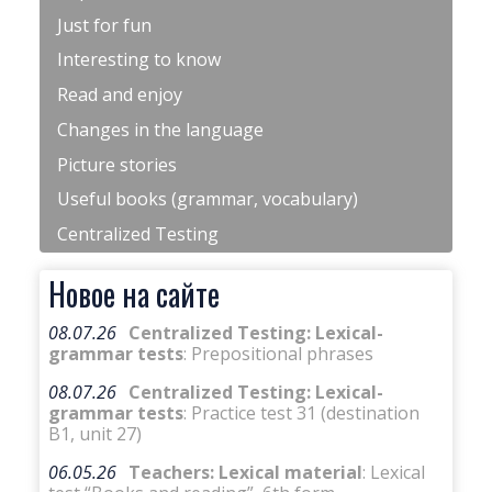
Just for fun
Interesting to know
Read and enjoy
Changes in the language
Picture stories
Useful books (grammar, vocabulary)
Centralized Testing
Новое на сайте
08.07.26
Centralized Testing: Lexical-
grammar tests
: Prepositional phrases
08.07.26
Centralized Testing: Lexical-
grammar tests
: Practice test 31 (destination
B1, unit 27)
06.05.26
Teachers: Lexical material
: Lexical