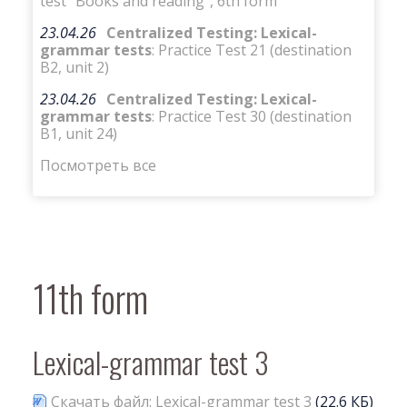
test “Books and reading”, 6th form
23.04.26
Centralized Testing: Lexical-
grammar tests
: Practice Test 21 (destination
B2, unit 2)
23.04.26
Centralized Testing: Lexical-
grammar tests
: Practice Test 30 (destination
B1, unit 24)
Посмотреть все
11th form
Lexical-grammar test 3
Скачать файл: Lexical-grammar test 3
(22.6 КБ)