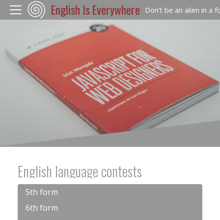
English Is Everywhere
Don’t be an alien in a 
English language contests
5th form
6th form