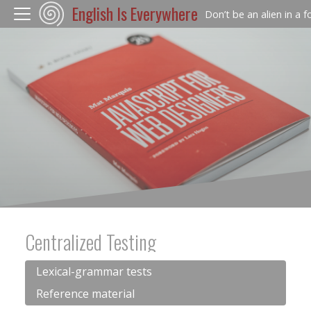
English Is Everywhere
Don’t be an alien in a 
Centralized Testing
Lexical-grammar tests
Reference material