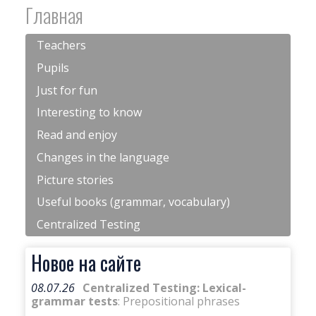
Главная
Teachers
Pupils
Just for fun
Interesting to know
Read and enjoy
Changes in the language
Picture stories
Useful books (grammar, vocabulary)
Centralized Testing
Новое на сайте
08.07.26
Centralized Testing: Lexical-
grammar tests
: Prepositional phrases