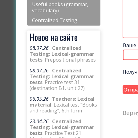
Useful books (grammar,
vocabulary)
Centralized Testing
Новое на сайте
Ваше 
08.07.26
Centralized
Testing: Lexical-grammar
tests
: Prepositional phrases
08.07.26
Centralized
Получ
Testing: Lexical-grammar
tests
: Practice test 31
(destination B1, unit 27)
06.05.26
Teachers: Lexical
material
: Lexical test “Books
and reading”, 6th form
Верн
23.04.26
Centralized
Testing: Lexical-grammar
tests
: Practice Test 21