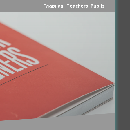
Главная
Teachers
Pupils