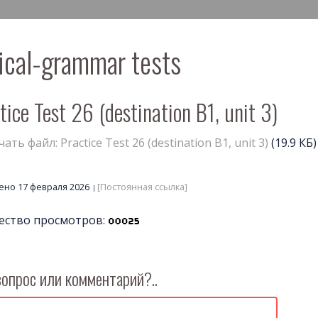
ical-grammar tests
tice Test 26 (destination B1, unit 3)
ать файл: Practice Test 26 (destination B1, unit 3)
(19.9 КБ)
но 17 февраля 2026
[Постоянная ссылка]
ество просмотров:
вопрос или комментарий?..