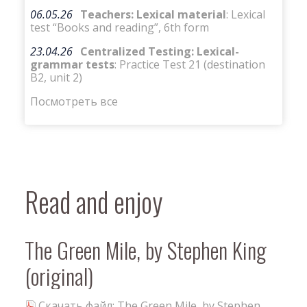
06.05.26
Teachers: Lexical material
: Lexical
test “Books and reading”, 6th form
23.04.26
Centralized Testing: Lexical-
grammar tests
: Practice Test 21 (destination
B2, unit 2)
Посмотреть все
Read and enjoy
The Green Mile, by Stephen King
(original)
Скачать файл: The Green Mile, by Stephen