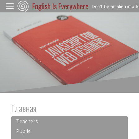
English Is Everywhere
Don’t be an alien in a 
Главная
Teachers
Pupils