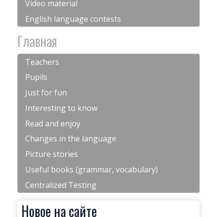
Video material
English language contests
Главная
Teachers
Pupils
Just for fun
Interesting to know
Read and enjoy
Changes in the language
Picture stories
Useful books (grammar, vocabulary)
Centralized Testing
Новое на сайте