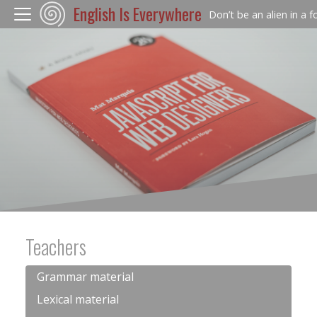
English Is Everywhere
Don’t be an alien in a 
Teachers
Grammar material
Lexical material