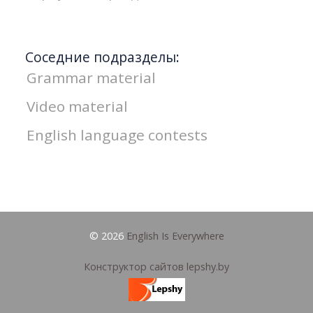
Соседние подразделы:
Grammar material
Video material
English language contests
© 2026
English Is Everywhere
Конструктор сайтов lepshy.by