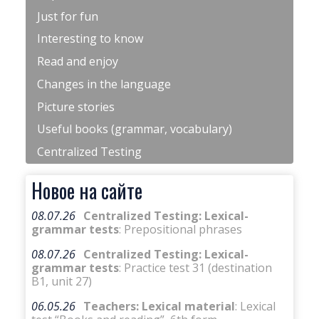
Just for fun
Interesting to know
Read and enjoy
Changes in the language
Picture stories
Useful books (grammar, vocabulary)
Centralized Testing
Новое на сайте
08.07.26
Centralized Testing: Lexical-
grammar tests
: Prepositional phrases
08.07.26
Centralized Testing: Lexical-
grammar tests
: Practice test 31 (destination
B1, unit 27)
06.05.26
Teachers: Lexical material
: Lexical