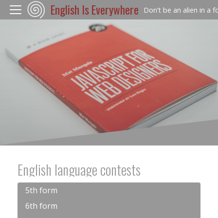
English Is Everywhere
Don’t be an alien in a 
English language contests
5th form
6th form