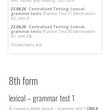
test “Books and reading”, 6th form
23.04.26
Centralized Testing: Lexical-
grammar tests
: Practice Test 21 (destination
B2, unit 2)
23.04.26
Centralized Testing: Lexical-
grammar tests
: Practice Test 30 (destination
B1, unit 24)
Посмотреть все
8th form
lexical – grammar test 1
Скачать файл: lexical – grammar test 1
(300.4