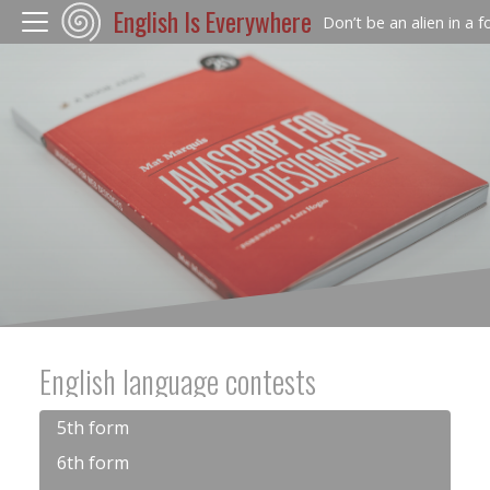
English Is Everywhere
Don’t be an alien in a 
English language contests
5th form
6th form