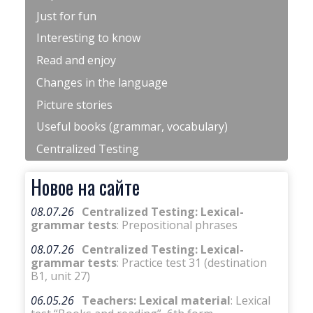
Just for fun
Interesting to know
Read and enjoy
Changes in the language
Picture stories
Useful books (grammar, vocabulary)
Centralized Testing
Новое на сайте
08.07.26
Centralized Testing: Lexical-
grammar tests
: Prepositional phrases
08.07.26
Centralized Testing: Lexical-
grammar tests
: Practice test 31 (destination
B1, unit 27)
06.05.26
Teachers: Lexical material
: Lexical