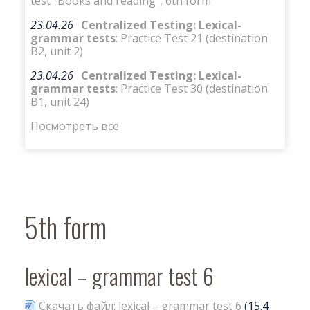
test “Books and reading”, 6th form
23.04.26
Centralized Testing: Lexical-
grammar tests
: Practice Test 21 (destination
B2, unit 2)
23.04.26
Centralized Testing: Lexical-
grammar tests
: Practice Test 30 (destination
B1, unit 24)
Посмотреть все
5th form
lexical – grammar test 6
Скачать файл: lexical – grammar test 6
(15.4