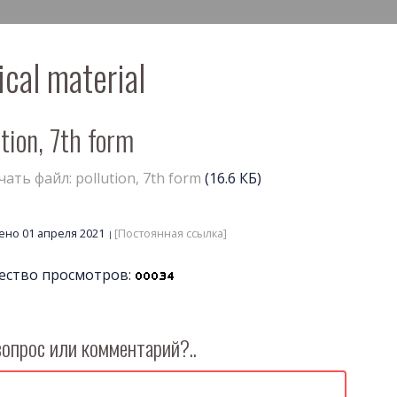
ical material
ution, 7th form
чать файл: pollution, 7th form
(16.6 КБ)
но 01 апреля 2021
[Постоянная ссылка]
ество просмотров:
вопрос или комментарий?..