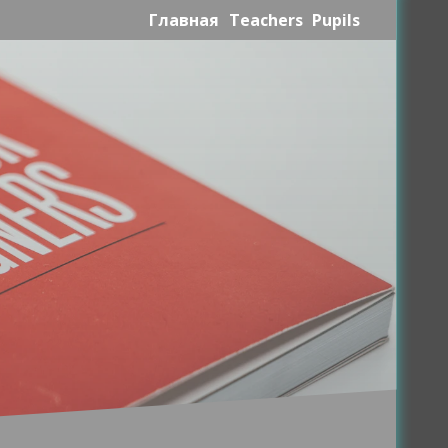
Главная
Teachers
Pupils