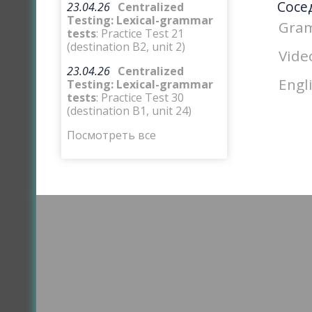
Сосе
23.04.26
Centralized
Testing: Lexical-grammar
Gram
tests
: Practice Test 21
(destination B2, unit 2)
Vide
23.04.26
Centralized
Engl
Testing: Lexical-grammar
tests
: Practice Test 30
(destination B1, unit 24)
Посмотреть все