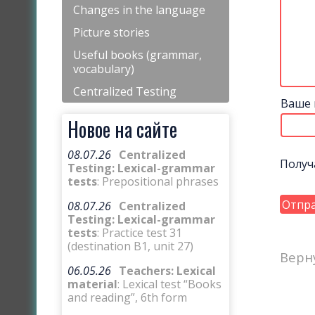
Changes in the language
Picture stories
Useful books (grammar,
vocabulary)
Centralized Testing
Ваше 
Новое на сайте
08.07.26
Centralized
Получ
Testing: Lexical-grammar
tests
: Prepositional phrases
08.07.26
Centralized
Testing: Lexical-grammar
tests
: Practice test 31
(destination B1, unit 27)
Верн
06.05.26
Teachers: Lexical
material
: Lexical test “Books
and reading”, 6th form