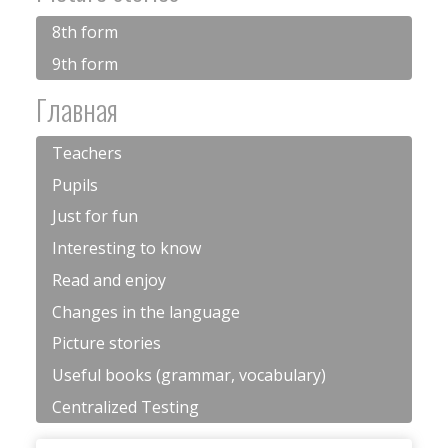
8th form
9th form
Главная
Teachers
Pupils
Just for fun
Interesting to know
Read and enjoy
Changes in the language
Picture stories
Useful books (grammar, vocabulary)
Centralized Testing