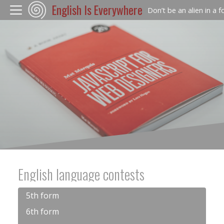
English Is Everywhere
Don’t be an alien in a 
English language contests
5th form
6th form