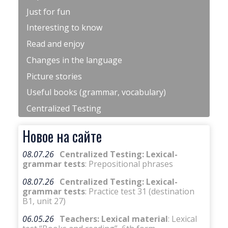
Just for fun
Interesting to know
Read and enjoy
Changes in the language
Picture stories
Useful books (grammar, vocabulary)
Centralized Testing
Новое на сайте
08.07.26
Centralized Testing: Lexical-
grammar tests
: Prepositional phrases
08.07.26
Centralized Testing: Lexical-
grammar tests
: Practice test 31 (destination
B1, unit 27)
06.05.26
Teachers: Lexical material
: Lexical