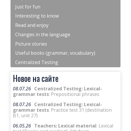
Just for fun
Interesting to know
Read and enjoy
Changes in the language
Picture stories
Useful books (grammar, vocabulary)
Centralized Testing
Новое на сайте
08.07.26
Centralized Testing: Lexical-
grammar tests
: Prepositional phrases
08.07.26
Centralized Testing: Lexical-
grammar tests
: Practice test 31 (destination
B1, unit 27)
06.05.26
Teachers: Lexical material
: Lexical