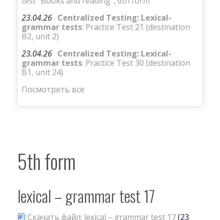
test “Books and reading”, 6th form
23.04.26
Centralized Testing: Lexical-
grammar tests
: Practice Test 21 (destination
B2, unit 2)
23.04.26
Centralized Testing: Lexical-
grammar tests
: Practice Test 30 (destination
B1, unit 24)
Посмотреть все
5th form
lexical – grammar test 17
Скачать файл: lexical – grammar test 17
(23