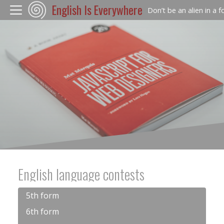
English Is Everywhere
Don’t be an alien in a 
English language contests
5th form
6th form